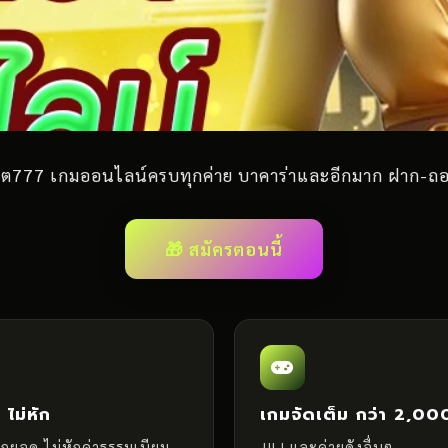
อต777 เกมออนไลน์ครบทุกค่าย บาคาร่าและอีกมาก ฝาก-ถ
🎁 สมัครตอนนี้
 ไม่หัก
เกมจัดเต็ม กว่า 2,00
ุกยอด ไม่หักค่าธรรมเนียม
JILI และค่ายดังอื่นๆ