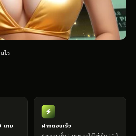
อนไว
0 เกม
ฝากถอนเร็ว
ฝากถอนเริ่ม 1 บาท ออโต้ไม่เกิน 15 วิ