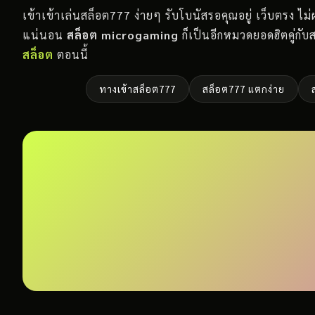
เข้าเข้าเล่นสล็อต777 ง่ายๆ รับโบนัสรอคุณอยู่ เว็บตรง 
แน่นอน
สล็อต microgaming
ก็เป็นอีกหมวดยอดฮิตคู่กับ
สล็อต
ตอนนี้
ทางเข้าสล็อต777
สล็อต777 แตกง่าย