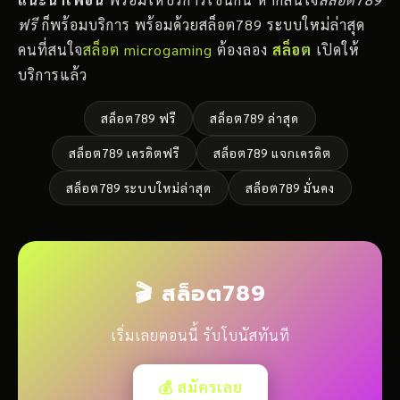
ฟรี
ก็พร้อมบริการ พร้อมด้วยสล็อต789 ระบบใหม่ล่าสุด
คนที่สนใจ
สล็อต microgaming
ต้องลอง
สล็อต
เปิดให้
บริการแล้ว
สล็อต789 ฟรี
สล็อต789 ล่าสุด
สล็อต789 เครดิตฟรี
สล็อต789 แจกเครดิต
สล็อต789 ระบบใหม่ล่าสุด
สล็อต789 มั่นคง
🎬 สล็อต789
เริ่มเลยตอนนี้ รับโบนัสทันที
💰 สมัครเลย