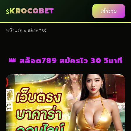
KROCOBET
$
เข้าร่วม
หน้าแรก
» สล็อต789
👑 สล็อต789 สมัครไว 30 วินาที