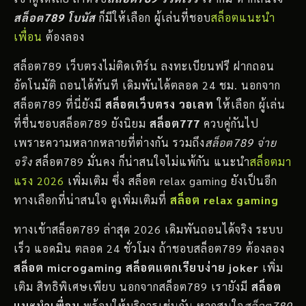
สล็อต789 โบนัส
ก็มีให้เลือก ผู้เล่นที่ชอบ
สล็อตแนะนำ
เพื่อน
ต้องลอง
สล็อต789 เว็บตรงไม่ติดเทิร์น ลงทะเบียนฟรี ฝากถอน
อัตโนมัติ ถอนได้ทันที เดิมพันได้ตลอด 24 ชม. นอกจาก
สล็อต789 ที่นี่ยังมี
สล็อตเว็บตรง วอเลท
ให้เลือก ผู้เล่น
ที่ชื่นชอบสล็อต789 ยังนิยม
สล็อต777
ควบคู่กันไป
เพราะความหลากหลายที่ต่างกัน รวมถึง
สล็อต789 จ่าย
จริง
สล็อต789 มั่นคง ก็น่าสนใจไม่แพ้กัน แนะนำ
สล็อตมา
แรง 2026
เพิ่มเติม ซึ่ง สล็อต relax gaming ยังเป็นอีก
ทางเลือกที่น่าสนใจ ดูเพิ่มเติมที่
สล็อต relax gaming
ทางเข้าสล็อต789 ล่าสุด 2026 เดิมพันถอนได้จริง ระบบ
เร็ว แอดมิน ตลอด 24 ชั่วโมง ถ้าชอบสล็อต789 ต้องลอง
สล็อต microgaming สล็อตแตกเรียบง่าย joker
เพิ่ม
เติม สิทธิพิเศษเพียบ นอกจากสล็อต789 เรายังมี
สล็อต
แนะนำเพื่อน
พร้อมให้บริการเช่นกัน หากสนใจ
สล็อต789