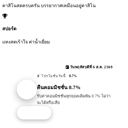
คาสิโนสดครบครัน บรรยากาศเหมือนอยู่คาสิโน
สปอร์ต
แทงสดเร้าใจ ค่าน้ำเยี่ยม
วันพฤหัสบดีที่ 6 ส.ค. 2569
0.7%
โปรโมชั่นวันนี้
คืนคอมมิชชั่น 0.7%
รับค่าคอมมิชชั่นทุกยอดเดิมพัน 0.7% ไม่ว่า
จะได้หรือเสีย
รับโปรนี้