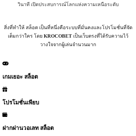
วินาที เปิดประสบการณ์โลกแห่งความเหนือระดับ
สิ่งที่ทำให้ สล็อต เป็นที่หนึ่งคือระบบที่มั่นคงและโปรโมชั่นที่จัด
เต็มกว่าใคร โดย
KROCOBET
เป็นเว็บตรงที่ได้รับความไว้
วางใจจากผู้เล่นจำนวนมาก
เกมเยอะ สล็อต
โปรโมชั่นเพียบ
ฝากผ่านวอเลท สล็อต