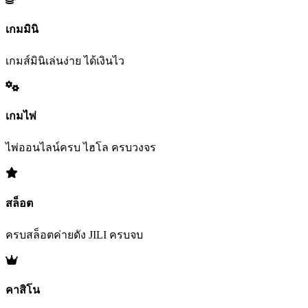
เกมมินิ
เกมส์มินิเล่นง่าย ได้เงินไว
เกมไพ่
ไพ่ออนไลน์ครบ ไฮโล ครบวงจร
สล็อต
ครบสล็อตค่ายดัง JILI ครบจบ
คาสิโน