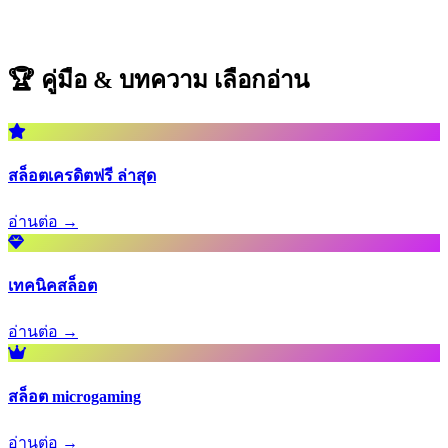
🏆 คู่มือ & บทความ
เลือกอ่าน
สล็อตเครดิตฟรี ล่าสุด
อ่านต่อ →
เทคนิคสล็อต
อ่านต่อ →
สล็อต microgaming
อ่านต่อ →