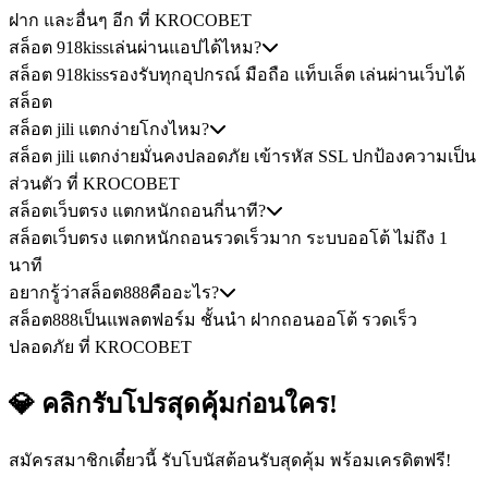
ฝาก และอื่นๆ อีก ที่ KROCOBET
สล็อต 918kissเล่นผ่านแอปได้ไหม?
สล็อต 918kissรองรับทุกอุปกรณ์ มือถือ แท็บเล็ต เล่นผ่านเว็บได้
สล็อต
สล็อต jili แตกง่ายโกงไหม?
สล็อต jili แตกง่ายมั่นคงปลอดภัย เข้ารหัส SSL ปกป้องความเป็น
ส่วนตัว ที่ KROCOBET
สล็อตเว็บตรง แตกหนักถอนกี่นาที?
สล็อตเว็บตรง แตกหนักถอนรวดเร็วมาก ระบบออโต้ ไม่ถึง 1
นาที
อยากรู้ว่าสล็อต888คืออะไร?
สล็อต888เป็นแพลตฟอร์ม ชั้นนำ ฝากถอนออโต้ รวดเร็ว
ปลอดภัย ที่ KROCOBET
💎 คลิกรับโปรสุดคุ้มก่อนใคร!
สมัครสมาชิกเดี๋ยวนี้ รับโบนัสต้อนรับสุดคุ้ม พร้อมเครดิตฟรี!