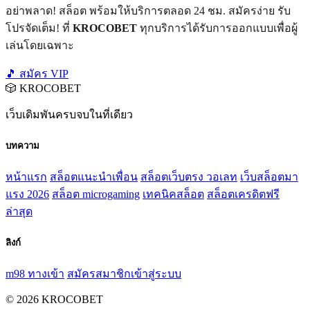
อย่าพลาด! สล็อต พร้อมให้บริการตลอด 24 ชม. สมัครง่าย รับ
โปรจัดเต็ม! ที่
KROCOBET
ทุกบริการได้รับการออกแบบเพื่อผู้
เล่นโดยเฉพาะ
🎵 สมัคร VIP
🎲 KROCOBET
เว็บเดิมพันครบจบในที่เดียว
บทความ
หน้าแรก
สล็อตแนะนำเพื่อน
สล็อตเว็บตรง วอเลท
เว็บสล็อตมา
แรง 2026
สล็อต microgaming
เทคนิคสล็อต
สล็อตเครดิตฟรี
ล่าสุด
ลิงก์
m98 ทางเข้า
สมัครสมาชิก
เข้าสู่ระบบ
© 2026 KROCOBET