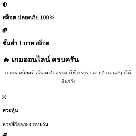
สล็อต ปลอดภัย 100%
ขั้นต่ำ 1 บาท สล็อต
🔥 เกมออนไลน์
ครบครัน
เกมยอดนิยมที่ สล็อต คัดสรรมาให้ ครบทุกค่ายดัง เล่นสนุกได้
เงินจริง
หวยหุ้น
หวยยี่กีออก88 รอบ/วัน