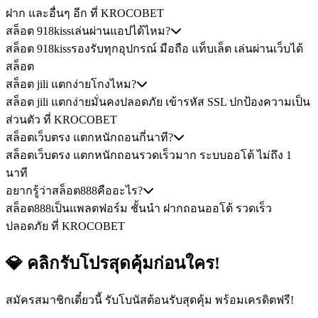
ฝาก และอื่นๆ อีก ที่ KROCOBET
สล็อต 918kissเล่นผ่านแอปได้ไหม?
สล็อต 918kissรองรับทุกอุปกรณ์ มือถือ แท็บเล็ต เล่นผ่านเว็บได้
สล็อต
สล็อต jili แตกง่ายโกงไหม?
สล็อต jili แตกง่ายมั่นคงปลอดภัย เข้ารหัส SSL ปกป้องความเป็น
ส่วนตัว ที่ KROCOBET
สล็อตเว็บตรง แตกหนักถอนกี่นาที?
สล็อตเว็บตรง แตกหนักถอนรวดเร็วมาก ระบบออโต้ ไม่ถึง 1
นาที
อยากรู้ว่าสล็อต888คืออะไร?
สล็อต888เป็นแพลตฟอร์ม ชั้นนำ ฝากถอนออโต้ รวดเร็ว
ปลอดภัย ที่ KROCOBET
💎 คลิกรับโปรสุดคุ้มก่อนใคร!
สมัครสมาชิกเดี๋ยวนี้ รับโบนัสต้อนรับสุดคุ้ม พร้อมเครดิตฟรี!