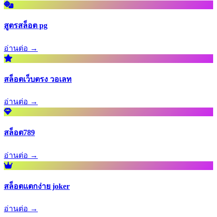
สูตรสล็อต pg
อ่านต่อ →
สล็อตเว็บตรง วอเลท
อ่านต่อ →
สล็อต789
อ่านต่อ →
สล็อตแตกง่าย joker
อ่านต่อ →