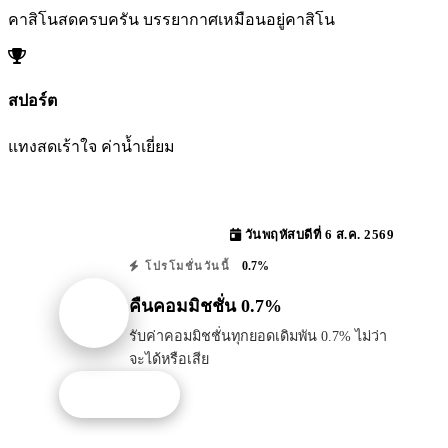
คาสิโนสดครบครัน บรรยากาศเหมือนอยู่คาสิโน
สปอร์ต
แทงสดเร้าใจ ค่าน้ำเยี่ยม
วันพฤหัสบดีที่ 6 ส.ค. 2569
0.7%
โปรโมชั่นวันนี้
คืนคอมมิชชั่น 0.7%
รับค่าคอมมิชชั่นทุกยอดเดิมพัน 0.7% ไม่ว่า
จะได้หรือเสีย
รับโปรนี้