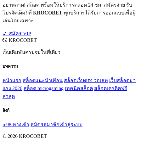
อย่าพลาด! สล็อต พร้อมให้บริการตลอด 24 ชม. สมัครง่าย รับ
โปรจัดเต็ม! ที่
KROCOBET
ทุกบริการได้รับการออกแบบเพื่อผู้
เล่นโดยเฉพาะ
🎵 สมัคร VIP
🎲 KROCOBET
เว็บเดิมพันครบจบในที่เดียว
บทความ
หน้าแรก
สล็อตแนะนำเพื่อน
สล็อตเว็บตรง วอเลท
เว็บสล็อตมา
แรง 2026
สล็อต microgaming
เทคนิคสล็อต
สล็อตเครดิตฟรี
ล่าสุด
ลิงก์
m98 ทางเข้า
สมัครสมาชิก
เข้าสู่ระบบ
© 2026 KROCOBET