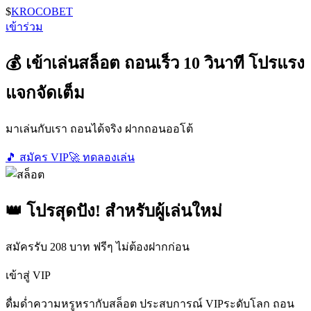
$
KROCOBET
เข้าร่วม
💰 เข้าเล่นสล็อต ถอนเร็ว 10 วินาที โปรแรง
แจกจัดเต็ม
มาเล่นกับเรา ถอนได้จริง ฝากถอนออโต้
🎵 สมัคร VIP
🚀 ทดลองเล่น
👑 โปรสุดปัง! สำหรับผู้เล่นใหม่
สมัครรับ 208 บาท ฟรีๆ ไม่ต้องฝากก่อน
เข้าสู่ VIP
ดื่มด่ำความหรูหรากับสล็อต ประสบการณ์ VIPระดับโลก ถอน