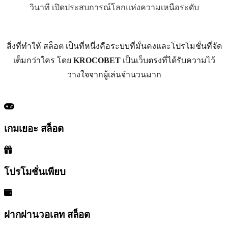
วินาที เปิดประสบการณ์โลกแห่งความเหนือระดับ
สิ่งที่ทำให้ สล็อต เป็นที่หนึ่งคือระบบที่มั่นคงและโปรโมชั่นที่จัด
เต็มกว่าใคร โดย
KROCOBET
เป็นเว็บตรงที่ได้รับความไว้
วางใจจากผู้เล่นจำนวนมาก
เกมเยอะ สล็อต
โปรโมชั่นเพียบ
ฝากผ่านวอเลท สล็อต